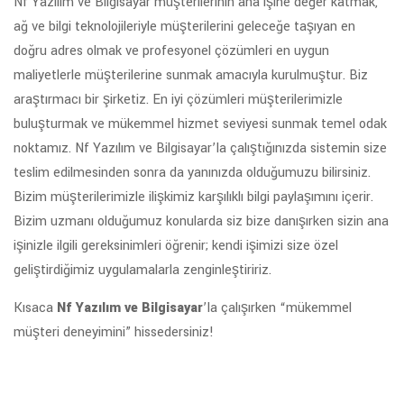
Nf Yazılım ve Bilgisayar müşterilerinin ana işine değer katmak,
ağ ve bilgi teknolojileriyle müşterilerini geleceğe taşıyan en
doğru adres olmak ve profesyonel çözümleri en uygun
maliyetlerle müşterilerine sunmak amacıyla kurulmuştur. Biz
araştırmacı bir şirketiz. En iyi çözümleri müşterilerimizle
buluşturmak ve mükemmel hizmet seviyesi sunmak temel odak
noktamız. Nf Yazılım ve Bilgisayar’la çalıştığınızda sistemin size
teslim edilmesinden sonra da yanınızda olduğumuzu bilirsiniz.
Bizim müşterilerimizle ilişkimiz karşılıklı bilgi paylaşımını içerir.
Bizim uzmanı olduğumuz konularda siz bize danışırken sizin ana
işinizle ilgili gereksinimleri öğrenir; kendi işimizi size özel
geliştirdiğimiz uygulamalarla zenginleştiririz.
Kısaca
Nf Yazılım ve Bilgisayar
’la çalışırken “mükemmel
müşteri deneyimini” hissedersiniz!